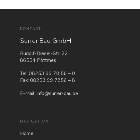
KONTAKT
Surrer Bau GmbH
Rudolf-Diesel-Str. 22
86554 Pöttmes
Tel:
08253 99 78 56 – 0
Fax: 08253 99 7856 – 8
E-Mail:
info@surrer-bau.de
NAVIGATION
Home