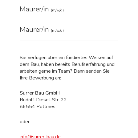
Maurer/in
(m/w/d)
Maurer/in
(m/w/d)
Sie verfügen über ein fundiertes Wissen auf
dem Bau, haben bereits Berufserfahrung und
arbeiten gerne im Team? Dann senden Sie
Ihre Bewerbung an:
Surrer Bau GmbH
Rudolf-Diesel-Str. 22
86554 Pöttmes
oder
info@surrer-bau.de