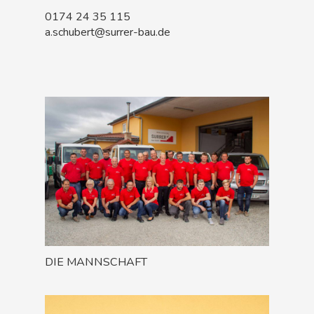
0174 24 35 115
a.schubert@surrer-bau.de
DIE MANNSCHAFT