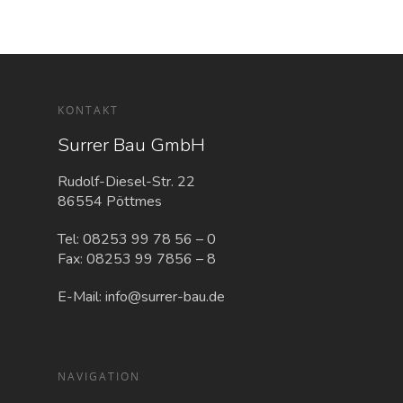
KONTAKT
Surrer Bau GmbH
Rudolf-Diesel-Str. 22
86554 Pöttmes
Tel:
08253 99 78 56 – 0
Fax: 08253 99 7856 – 8
E-Mail:
info@surrer-bau.de
NAVIGATION