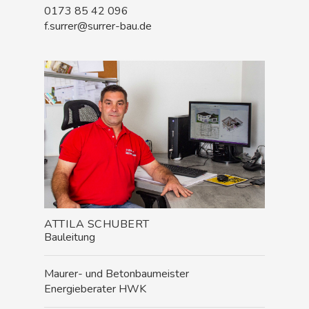
0173 85 42 096
f.surrer@surrer-bau.de
ATTILA SCHUBERT
Bauleitung
Maurer- und Betonbaumeister
Energieberater HWK