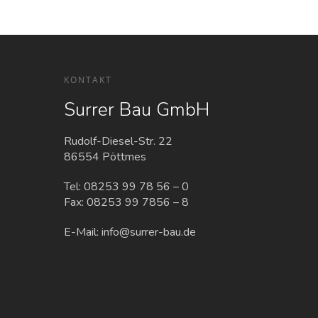
KONTAKT
Surrer Bau GmbH
Rudolf-Diesel-Str. 22
86554 Pöttmes
Tel:
08253 99 78 56 – 0
Fax: 08253 99 7856 – 8
E-Mail:
info@surrer-bau.de