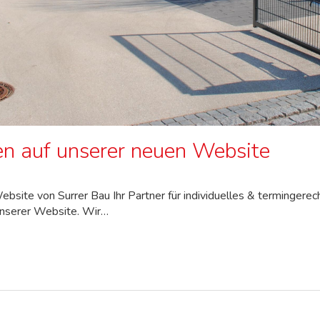
n auf unserer neuen Website
ebsite von Surrer Bau Ihr Partner für individuelles & terminge
unserer Website. Wir…