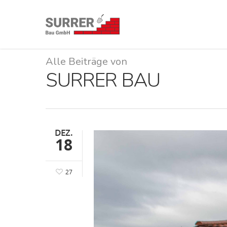
Alle Beiträge von
SURRER BAU
DEZ.
18
27