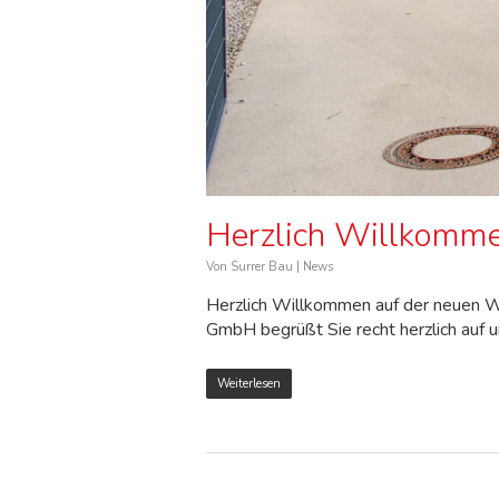
Herzlich Willkomme
Von
Surrer Bau
|
News
Herzlich Willkommen auf der neuen W
GmbH begrüßt Sie recht herzlich auf 
Weiterlesen