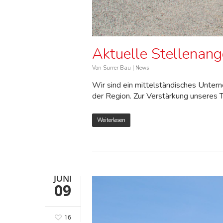
Aktuelle Stellenang
Von
Surrer Bau
|
News
Wir sind ein mittelständisches Unter
der Region. Zur Verstärkung unseres 
Weiterlesen
JUNI
09
16