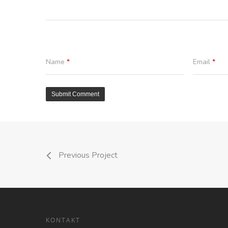
Name
*
Email
*
Previous Project
KONTAKT