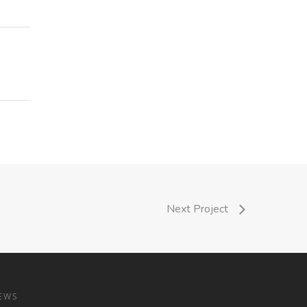
Next Project
EWS