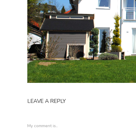
LEAVE A REPLY
My comment is..