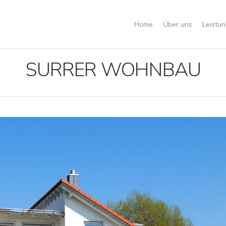
Home
Über uns
Leistu
SURRER WOHNBAU