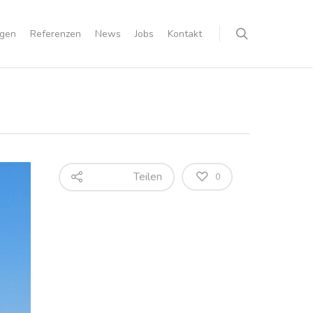
ngen
Referenzen
News
Jobs
Kontakt
Teilen
0